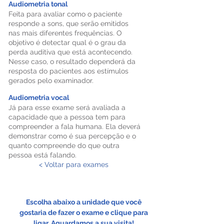
Audiometria tonal
Feita para avaliar como o paciente
responde a sons, que serão emitidos
nas mais diferentes frequências. O
objetivo é detectar qual é o grau da
perda auditiva que está acontecendo.
Nesse caso, o resultado dependerá da
resposta do pacientes aos estímulos
gerados pelo examinador.
Audiometria vocal
Já para esse exame será avaliada a
capacidade que a pessoa tem para
compreender a fala humana. Ela deverá
demonstrar como é sua percepção e o
quanto compreende do que outra
pessoa está falando.
< Voltar para exames
Escolha abaixo a unidade que você
gostaria de fazer o exame e clique para
ligar. Aguardamos a sua visita!